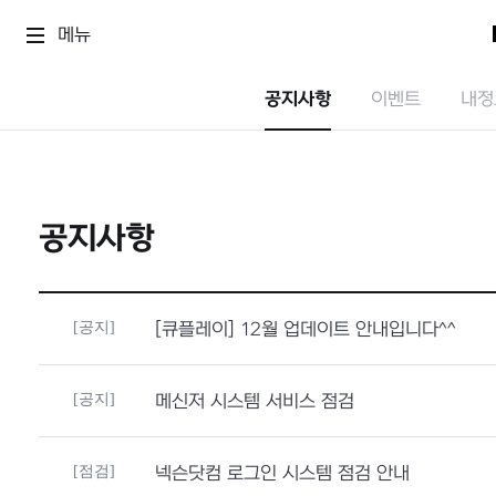
메뉴
공지사항
이벤트
내정
공지사항
[공지]
[큐플레이] 12월 업데이트 안내입니다^^
[공지]
메신저 시스템 서비스 점검
[점검]
넥슨닷컴 로그인 시스템 점검 안내