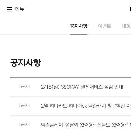
메뉴
공지사항
이벤트
내정
공지사항
[공지]
2/18(일) SSGPAY 결제서비스 점검 안내
[공지]
2월 하나카드 하나Pick 넥슨캐시 청구할인 
[공지]
넥슨플레이 ‘설날이 왔어용~ 선물도 왔어용~’