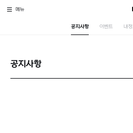
메뉴
공지사항
이벤트
내정
공지사항