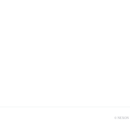
© NEXON Ko