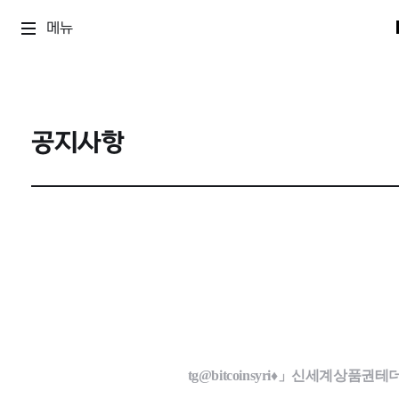
메뉴
공지사항
tg@bitcoinsyri♦」신세계상