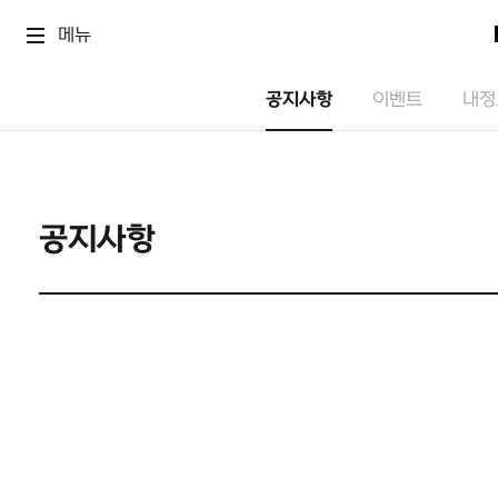
메뉴
공지사항
이벤트
내정
공지사항