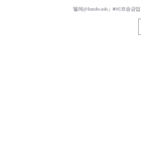
텔레@fundwash」⨳비트송