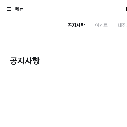
메뉴
공지사항
이벤트
내정
공지사항