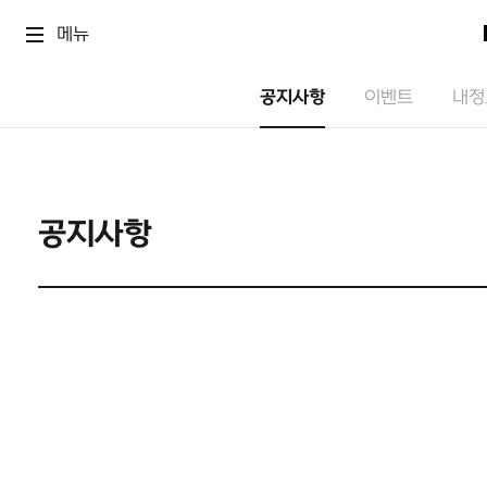
메뉴
공지사항
이벤트
내정
공지사항