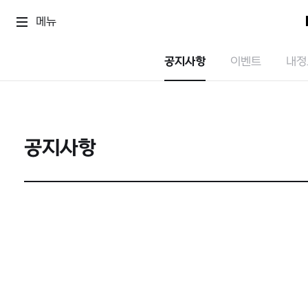
메뉴
공지사항
이벤트
내정
공지사항