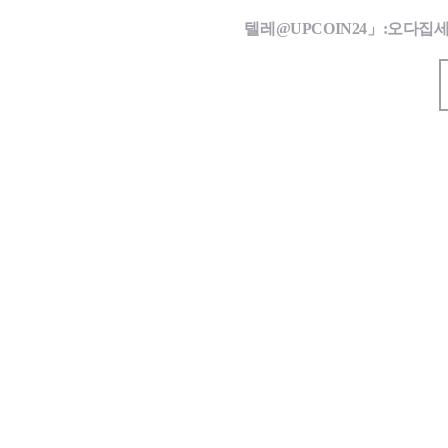
텔레@UPCOIN24」:오다