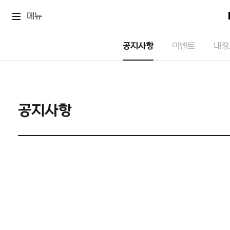
메뉴
공지사항
이벤트
내정
공지사항