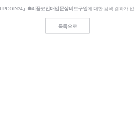
UPCOIN24」✺리플코인매입문상비트구입
에 대한 검색 결과가 없
목록으로