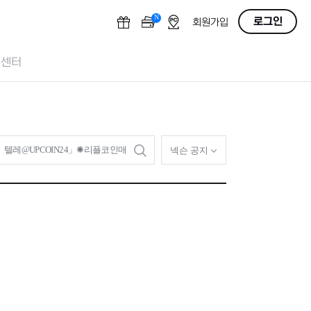
N
OFF
로그인
회원가입
객센터
검
넥슨 공지
색