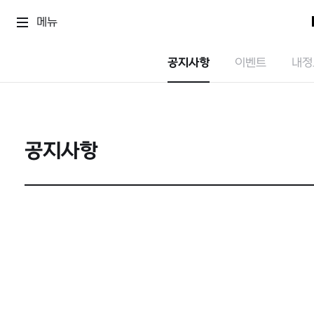
메뉴
공지사항
이벤트
내정
공지사항