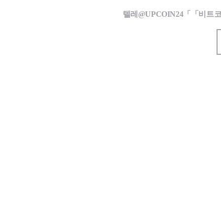
텔레@UPCOIN24「「비트코