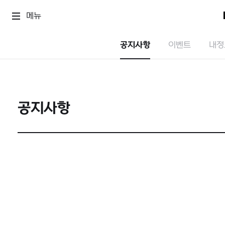
메뉴
공지사항
이벤트
내정
공지사항