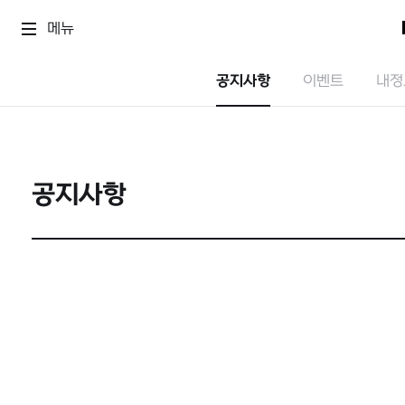
메뉴
공지사항
이벤트
내정
공지사항