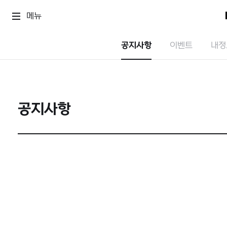
메뉴
공지사항
이벤트
내정
공지사항