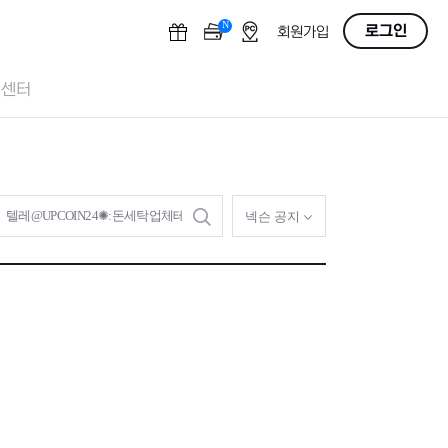
N
OFF
로그인
회원가입
객센터
검
넥슨 공지
색