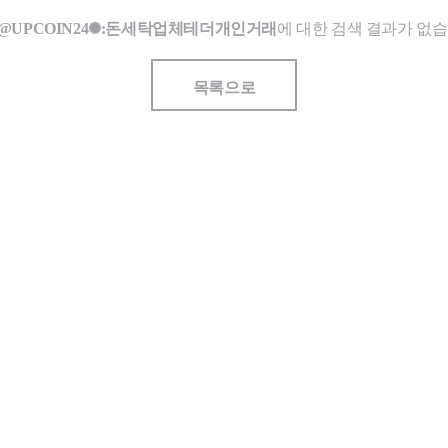
@UPCOIN24✺:돈세탁업체테더개인거래
에 대한 검색 결과가 없습
목록으로