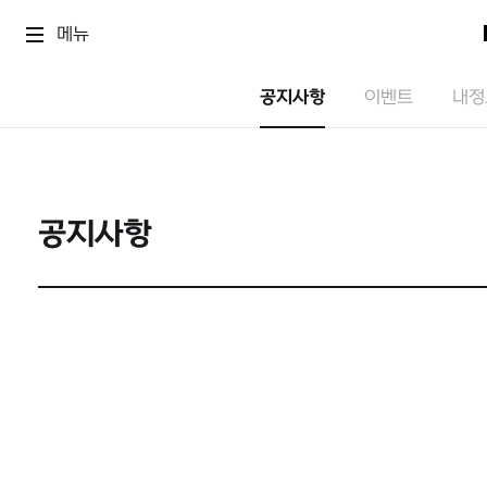
메뉴
공지사항
이벤트
내정
공지사항