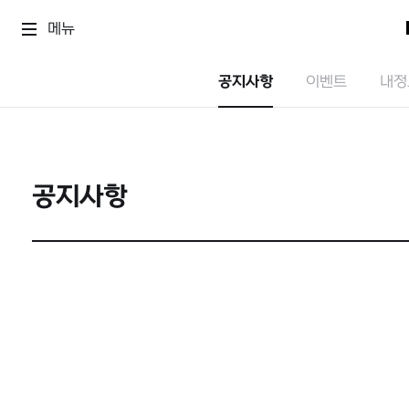
메뉴
공지사항
이벤트
내정
공지사항