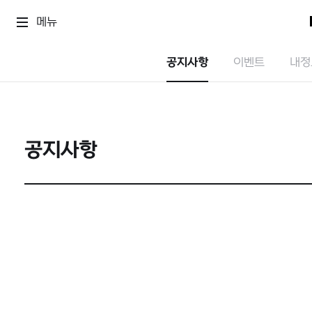
메뉴
공지사항
이벤트
내정
공지사항