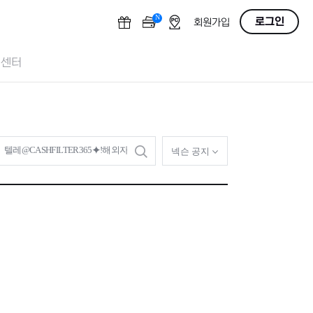
N
OFF
로그인
회원가입
객센터
검
넥슨 공지
색