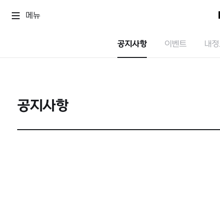
메뉴
공지사항
이벤트
내정
공지사항