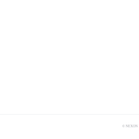
© NEXON Ko