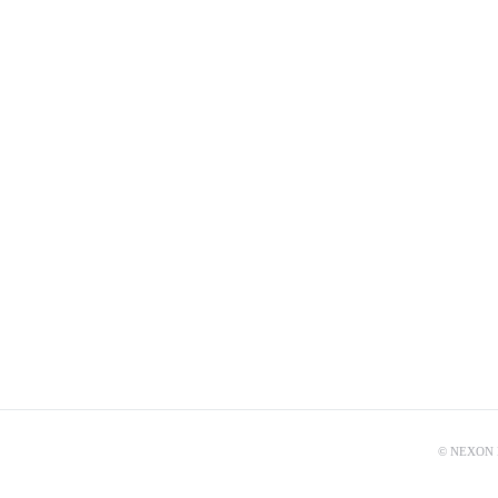
© NEXON Ko