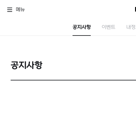
메뉴
공지사항
이벤트
내정
공지사항