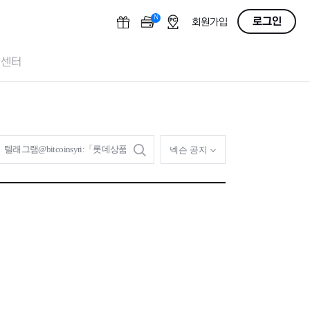
N
OFF
로그인
회원가입
객센터
검
넥슨 공지
색