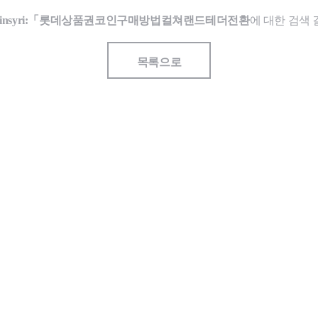
coinsyri:「롯데상품권코인구매방법컬쳐랜드테더전환
에 대한 검색
목록으로