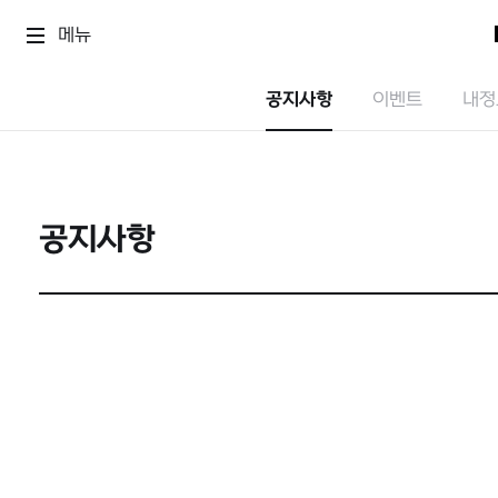
메뉴
공지사항
이벤트
내정
공지사항