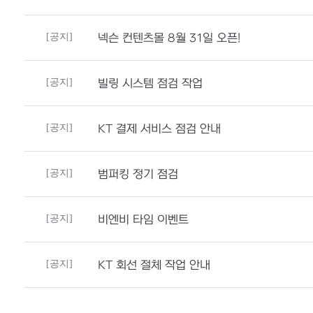
[공지]
넥슨 컨텐츠몰 8월 31일 오픈!
[공지]
빌링 시스템 점검 작업
[공지]
KT 결제 서비스 점검 안내
[공지]
범퍼킹 정기 점검
[공지]
비엔비 타임 이벤트
[공지]
KT 회선 절체 작업 안내