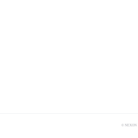
© NEXON Ko