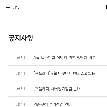
메뉴
공지사항
[공지]
8월 넥슨닷컴 메일진 퀴즈 정답자 발표
[공지]
[큐플레이]8월 아쿠아이벤트 결과발표
[공지]
[큐플레이]서버정기점검 안내
[공지]
넥슨닷컴 정기점검 안내